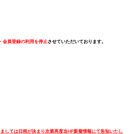
・会員登録の利用を停止
させていただいております。
に関しましては日程が決まり次第再度当HP新着情報にて告知いたし