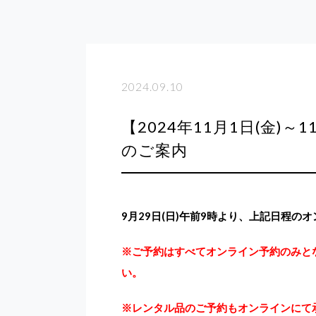
2024.09.10
【2024年11月1日(金)
のご案内
9月29日(日)午前9時より、上記日程の
※
ご予約はすべてオンライン予約のみ
と
い。
※
レンタル品のご予約もオンラインにて