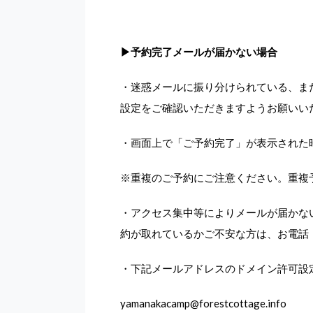
▶
予約完了メールが届かない場合
・迷惑メールに振り分けられている、ま
設定をご確認いただきますようお願いい
・画面上で「ご予約完了」が表示された
※重複のご予約にご注意ください。重複
・アクセス集中等によりメールが届かな
約が取れているかご不安な方は、お電話
・下記メールアドレスのドメイン許可設
yamanakacamp@forestcottage.info