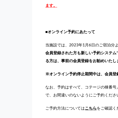
ます。
■
オンライン予約にあたって
当施設では、2023年1月6日のご宿泊分
会員登録された方も新しい予約システム
る方は、
事前の会員登録をお勧めいたし
※
オンライン予約停止期間中は、会員登
なお、予約はすべて、コテージの棟番号
で、お間違いのないようにご予約くださ
ご予約方法については
こちら
をご確認く