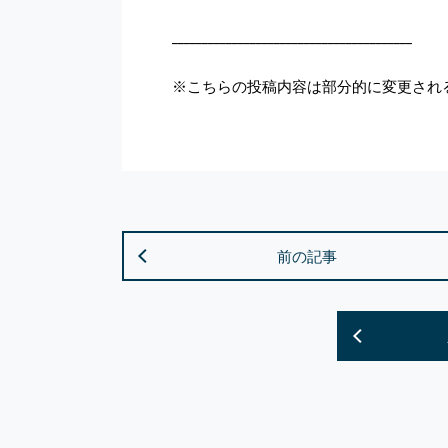
________________________________________
※こちらの投稿内容は部分的に変更され
前の記事