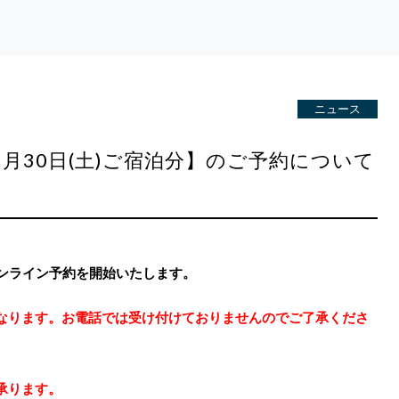
ニュース
～11月30日(土)ご宿泊分】のご予約について
オンライン予約を開始いたします。
なります。
お電話では受け付けておりません
のでご了承くださ
承ります。