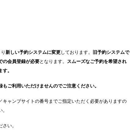
より
新しい予約システムに変更
しております。
旧予約システムで
での会員登録が必要
となります。
スムーズなご予約を希望され
ます。
録もご利用いただけませんのでご注意ください。
／キャンプサイトの番号までご指定いただく必要がありますの
い。
ださい。