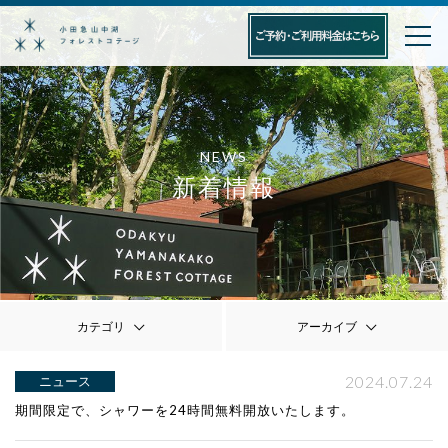
NEWS
新着情報
カテゴリ
アーカイブ
2024.07.24
ニュース
期間限定で、シャワーを24時間無料開放いたします。