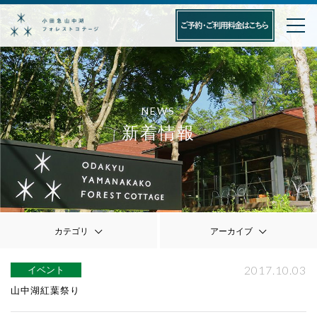
NEWS
新着情報
カテゴリ
アーカイブ
2017.10.03
イベント
山中湖紅葉祭り