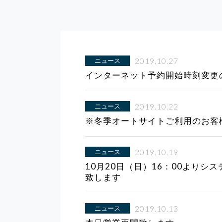
2019.10.27
ニュース
インターネット予約開始時刻変更
2019.10.22
ニュース
※冬季オートサイトご利用のお客
2019.10.19
ニュース
10月20日（日）16：00より
致します
2019.10.13
ニュース