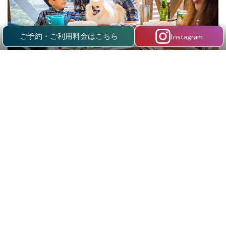
ご予約・ご利用料金はこちら
Instagram
STAY WITH DOG
ワンちゃんと一緒にお泊り
愛犬と一緒にお泊りできる、ちょっと優雅なアウトドア。
プライベート・ドッグラン付！
ご利用料金
ご予約
四季の楽しみ方