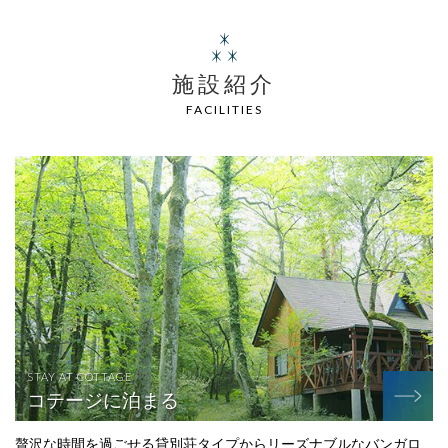
施設紹介
FACILITIES
STAY AT COTTAGE
コテージに泊まる
贅沢な時間を過ごせる貸別荘タイプからリーズナブルなバンガロ