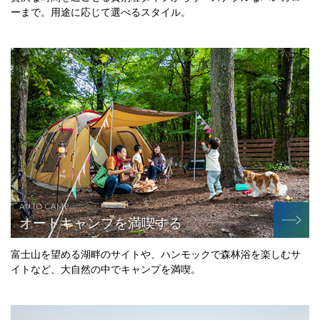
ーまで。用途に応じて選べるスタイル。
AUTO CAMP
オートキャンプを満喫する
富士山を望める湖畔のサイトや、ハンモックで森林浴を楽しむサ
イトなど、大自然の中でキャンプを満喫。