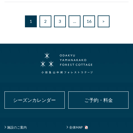
1
2
3
…
16
>
シーズンカレンダー
ご予約・料金
施設のご案内
全体MAP