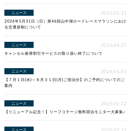
2026.05.11
ニュース
2026年5月31日（日）第46回山中湖ロードレースマラソンにおけ
る交通規制について
2026.04.27
ニュース
キャンセル振替割引サービスの取り扱い終了について
2026.04.03
ニュース
【７月１日(水)～８月３１日(月)ご宿泊分】のご予約についてのご
案内
2026.02.22
ニュース
【リニューアル記念！】リーフコテージ無料宿泊モニター大募集♪
2026.02.12
ニュース