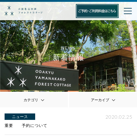
NEWS
新着情報
カテゴリ
アーカイブ
2020.02.25
ニュース
重要 予約について