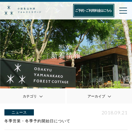
NEWS
新着情報
カテゴリ
アーカイブ
2018.09.21
ニュース
冬季営業・冬季予約開始日について