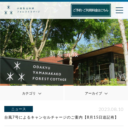
NEWS
新着情報
カテゴリ
アーカイブ
2023.08.10
ニュース
台風7号によるキャンセルチャージのご案内【8月15日追記有】