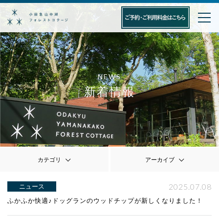
NEWS
新着情報
カテゴリ
アーカイブ
2025.07.08
ニュース
ふかふか快適♪ドッグランのウッドチップが新しくなりました！