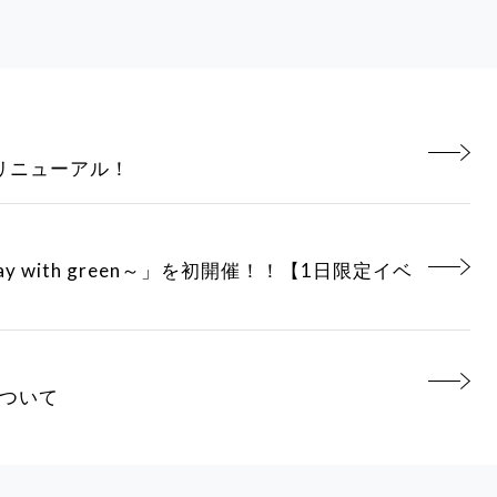
リニューアル！
y with green～」を初開催！！【1日限定イベ
について