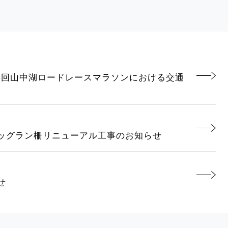
 第44回山中湖ロードレースマラソンにおける交通
ッグラン柵リニューアル工事のお知らせ
せ