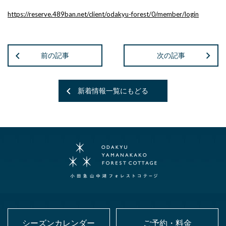
https://reserve.489ban.net/client/odakyu-forest/0/member/login
前の記事
次の記事
新着情報一覧にもどる
シーズンカレンダー
ご予約・料金