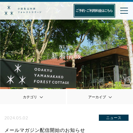
NEWS
新着情報
カテゴリ
アーカイブ
2024.05.02
ニュース
メールマガジン配信開始のお知らせ