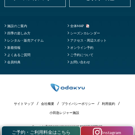
施設のご案内
全体MAP
四季の楽しみ方
シーズンカレンダー
レンタル・販売アイテム
アクセス・周辺スポット
新着情報
オンライン予約
よくあるご質問
ご予約について
会員特典
お問い合わせ
サイトマップ
会社概要
プライバシーポリシー
利用規約
小田急レジャー施設
Copyright © ODAKYU YAMANAKAKO FOREST COTTAGE.
All Rights Reserved.
ご予約・ご利用料金はこちら
Instagram