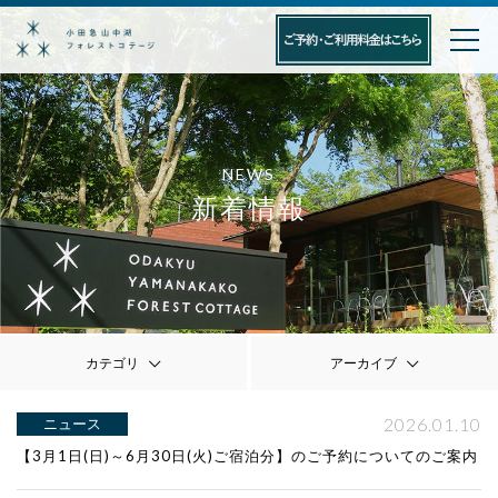
NEWS
新着情報
カテゴリ
アーカイブ
2026.01.10
ニュース
【3月1日(日)～6月30日(火)ご宿泊分】のご予約についてのご案内