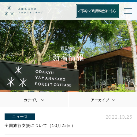
NEWS
新着情報
カテゴリ
アーカイブ
2022.10.25
ニュース
全国旅行支援について（10月25日）