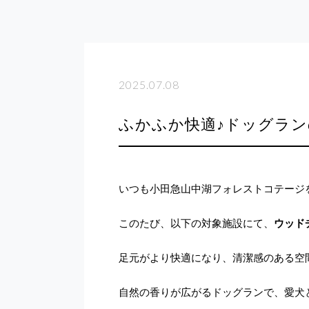
2025.07.08
ふかふか快適♪ドッグラ
いつも小田急山中湖フォレストコテージ
このたび、以下の対象施設にて、
ウッド
足元がより快適になり、清潔感のある空
自然の香りが広がるドッグランで、愛犬