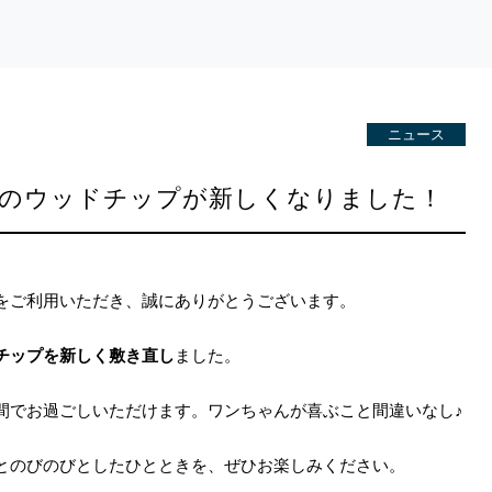
ニュース
ンのウッドチップが新しくなりました！
をご利用いただき、誠にありがとうございます。
チップを新しく敷き直し
ました。
間でお過ごしいただけます。ワンちゃんが喜ぶこと間違いなし♪
とのびのびとしたひとときを、ぜひお楽しみください。