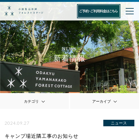
NEWS
新着情報
カテゴリ
アーカイブ
2024.09.27
ニュース
キャンプ場近隣工事のお知らせ