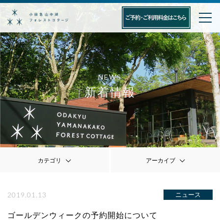
NEWS
新着情報
カテゴリ
アーカイブ
2019.01.13
ニュース
ゴールデンウィークの予約開始について