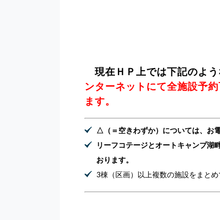
現在ＨＰ上では下記のよう
ンターネットにて全施設予約
ます。
△（＝空きわずか）については、お
リーフコテージとオートキャンプ湖
おります。
3棟（区画）以上複数の施設をまと