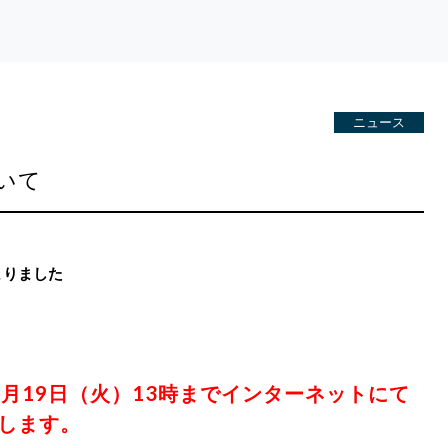
ニュース
いて
まりました
 6月19日（火）13時までインターネットにて
します。