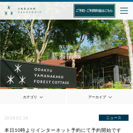
NEWS
新着情報
カテゴリ
アーカイブ
2018.02.18
ニュース
本日10時よりインターネット予約にて予約開始です