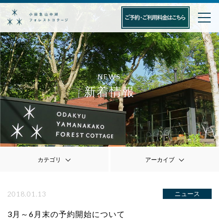
NEWS
新着情報
カテゴリ
アーカイブ
2018.01.13
ニュース
3月～6月末の予約開始について