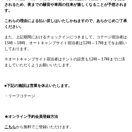
されるため、夜までの騒音や車両の往来が激しくなることが予想されま
す。
これらの理由による払い戻しはいたしかねますので、あらかじめご了承
ください
。
また、上記期間におけるチェックインにつきまして、コテージ宿泊者は
15時～18時、オートキャンプサイト宿泊者は12時～17時までをお願い
しております。
※オートキャンプサイト宿泊者はテントの設営も12時～17時までに済
ましていただくようお願いいたします。
■
下記の施設は営業を休止いたします。
・リーフコテージ
★
オンライン予約会員登録方法
こちら
から無料でご登録いただけます。