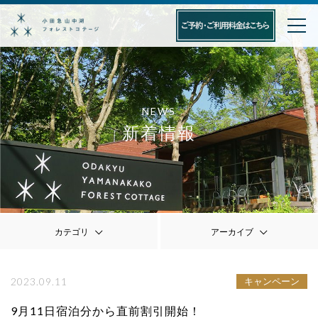
NEWS
新着情報
カテゴリ
アーカイブ
2023.09.11
キャンペーン
9月11日宿泊分から直前割引開始！