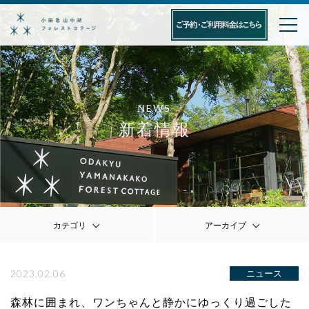
NEWS
新着情報
カテゴリ
アーカイブ
2023.02.06
ニュース
森林に囲まれ、ワンちゃんと静かにゆっくり過ごした