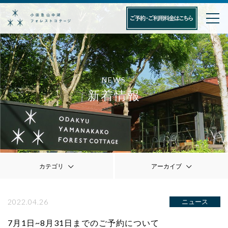
NEWS
新着情報
カテゴリ
アーカイブ
2022.04.26
ニュース
7月1日~8月31日までのご予約について