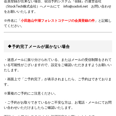
会員登録が出来ない場合、宿泊予約システム『宿録』の運営会社
（StockTech株式会社）へメールにて info@yado6.net お問い合わせ
をお願いいたします。
※件名に「
小田急山中湖フォレストコテージの会員登録の件
」と記載し
てください。
🔶予約完了メールが届かない場合
・迷惑メールに振り分けられている、またはメールの受信制限をされて
いる可能性がございますので、設定をご確認いただきますようお願いい
たします。
・画面上で「ご予約完了」が表示されましたら、ご予約はできておりま
す。
※重複のご予約にご注意ください。
・ご予約がお取りできているかご不安な方は、お電話・メールにてお問
い合わせいただけましたらご確認いたします。