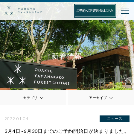
NEWS
新着情報
カテゴリ
アーカイブ
2022.01.04
ニュース
3月4日~6月30日までのご予約開始日が決まりました。