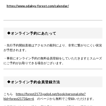
https://www.odakyu-forest.com/calendar/
🔶オンライン予約にあたって
・先行予約開始直後はアクセスの殺到により、非常に繋がりにくい状況
が予想されます。
・事前にオンライン予約の無料会員登録をしていただきますとスムーズ
にご予約がお取りできる場合がございます。
🔶オンライン予約会員登録方法
こちら
https://forest2173.yado6.net/book/personal.php?
hid=forest2173&m=6
のページから無料でご登録いただけます。