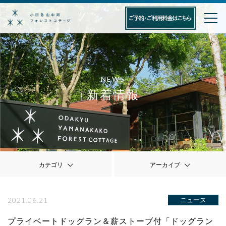
NEWS
新着情報
カテゴリ
アーカイブ
2021.06.21
ニュース
プライベートドッグラン＆薪ストーブ付「ドッグラン