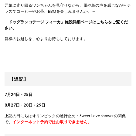
元気に走り回るワンちゃんを見守りながら、風や鳥の声を感じながらテ
ラスでコーヒーやお茶、BBQを楽しみませんか。～
「ドッグランコテージ フィーカ」施設詳細ページはこちらをご覧くだ
さい。
皆様のお越しを、心よりお待ちしております。
【追記】
7月24日・25日
8月27日・28日・29日
上記の日にちはオリンピックの通行止め・Sweer Love showerの関係
で、
インターネット予約ではお取りできません。