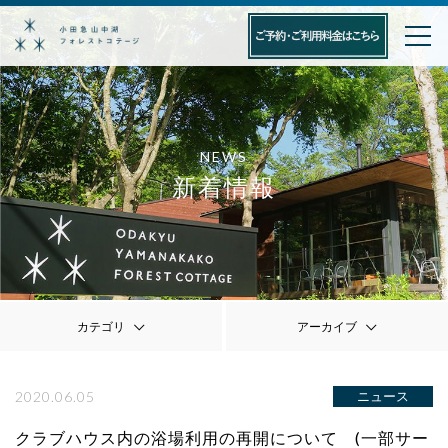
NEWS
新着情報
カテゴリ
アーカイブ
2020.06.05
ニュース
クラブハウス内の浴場利用の再開について (一部サー