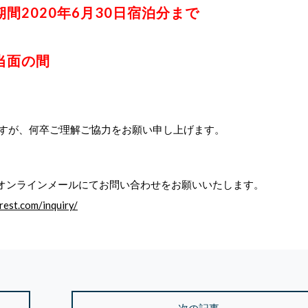
間2020年6月30日宿泊分まで
当面の間
すが、何卒ご理解ご協力をお願い申し上げます。
オンラインメールにてお問い合わせをお願いいたします。
est.com/inquiry/