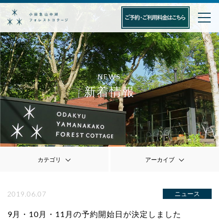
NEWS
新着情報
カテゴリ
アーカイブ
2019.06.07
ニュース
9月・10月・11月の予約開始日が決定しました