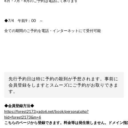
6月・7月・8月のご予約は電話にて承ります
◆7/4 午前9：00 ～
全ての期間のご予約を電話・インターネットにて受付可能
先行予約日は特に予約の殺到が予想されます。事前に
会員登録をしますとスムーズにご予約がお取りできま
す。
◆会員登録方法◆
https://forest2173.yado6.net/book/personal.php?
hid=forest2173&m=6
こちらのページから登録できます。料金等は発生致しません。ドメイン指