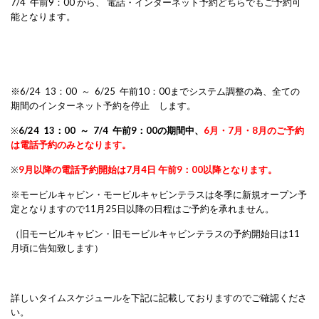
7/4 午前9：00 から、 電話・インターネット予約どちらでもご予約可
能となります。
※6/24 13：00 ～ 6/25 午前10：00までシステム調整の為、全ての
期間のインターネット予約を停止 します。
※
6/24 13：00 ～ 7/4 午前9：00の期間中、
6月・7月・8月のご予約
は電話予約のみとなります。
※
9月以降の電話予約開始は7月4日 午前9：00以降となります。
※モービルキャビン・モービルキャビンテラスは冬季に新規オープン予
定となりますので11月25日以降の日程はご予約を承れません。
（旧モービルキャビン・旧モービルキャビンテラスの予約開始日は11
月頃に告知致します）
詳しいタイムスケジュールを下記に記載しておりますのでご確認くださ
い。