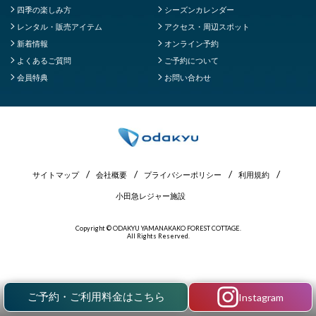
四季の楽しみ方
シーズンカレンダー
レンタル・販売アイテム
アクセス・周辺スポット
新着情報
オンライン予約
よくあるご質問
ご予約について
会員特典
お問い合わせ
サイトマップ
会社概要
プライバシーポリシー
利用規約
小田急レジャー施設
Copyright © ODAKYU YAMANAKAKO FOREST COTTAGE.
All Rights Reserved.
ご予約・ご利用料金はこちら
Instagram