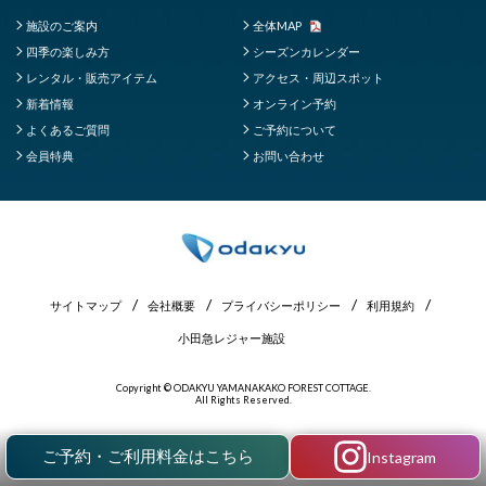
施設のご案内
全体MAP
四季の楽しみ方
シーズンカレンダー
レンタル・販売アイテム
アクセス・周辺スポット
新着情報
オンライン予約
よくあるご質問
ご予約について
会員特典
お問い合わせ
サイトマップ
会社概要
プライバシーポリシー
利用規約
小田急レジャー施設
Copyright © ODAKYU YAMANAKAKO FOREST COTTAGE.
All Rights Reserved.
ご予約・ご利用料金はこちら
Instagram