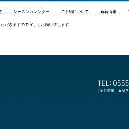
にありがとうございます。
方
シーズンカレンダー
ご予約について
新着情報
安全を考慮し、誠に勝手ながら6月3日を臨時休業とさせて頂きます。
ます。
いただきますので宜しくお願い致します。