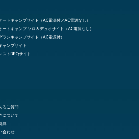
オートキャンプサイト（AC電源付／AC電源なし）
オートキャンプ ソロ＆デュオサイト（AC電源なし）
グランキャンプサイト（AC電源付）
キャンプサイト
レストBBQサイト
あるご質問
約について
特典
い合わせ