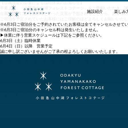
【台風接近の影響による臨時休業のお知らせ】
平素より、「小田急山中湖フォレストコテージ」をご愛顧いただき、誠
施設紹介
楽しみ
台風の影響により倒木等といった災害が予想されることから、お客様の
ご宿泊を予定されていたお客様にはご理解のほどよろしくお願いいたし
※6月3日ご宿泊分をご予約されていたお客様は全てキャンセルさせて
※6月3日ご宿泊分のキャンセル料は発生いたしません。
▶休業に伴う営業スケジュールは下記をご参照ください。
6月3日（土）臨時休業
6月4日（日）以降 営業予定
誠に申し訳ございませんがご了承の程よろしくお願いいたします。