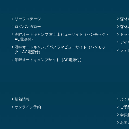
リーフコテージ
森林
ログバンガロー
森林
湖畔オートキャンプ 富士山ビューサイト（ハンモック・
ドッ
AC電源付）
デイ
湖畔オートキャンプ パノラマビューサイト（ハンモッ
フォ
ク・AC電源付）
湖畔オートキャンプサイト（AC電源付）
新着情報
よく
オンライン予約
ご予
会員
お問